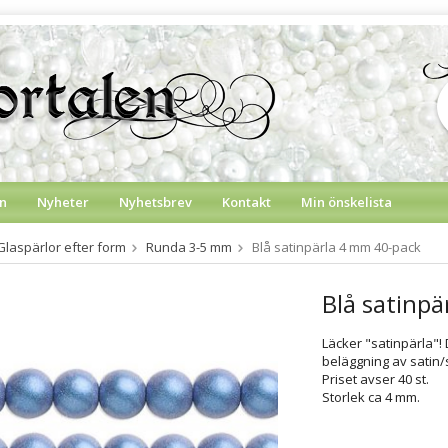
n
Nyheter
Nyhetsbrev
Kontakt
Min önskelista
Glaspärlor efter form
Runda 3-5 mm
Blå satinpärla 4 mm 40-pack
Blå satinp
Läcker "satinpärla"!
beläggning av satin
Priset avser 40 st.
Storlek ca 4 mm.