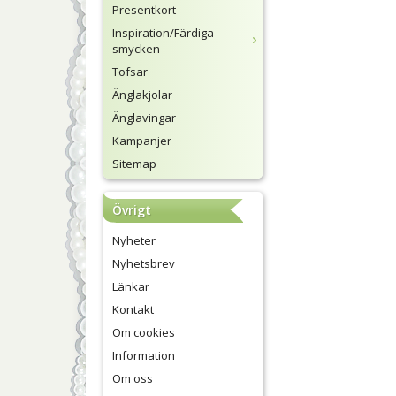
Presentkort
Inspiration/Färdiga
smycken
Tofsar
Änglakjolar
Änglavingar
Kampanjer
Sitemap
Övrigt
Nyheter
Nyhetsbrev
Länkar
Kontakt
Om cookies
Information
Om oss