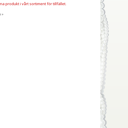
a produkt i vårt sortiment för tillfället.
a »