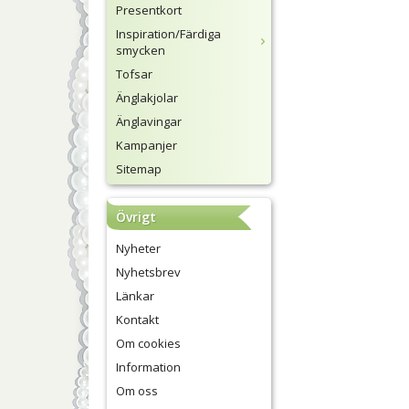
Presentkort
Inspiration/Färdiga
smycken
Tofsar
Änglakjolar
Änglavingar
Kampanjer
Sitemap
Övrigt
Nyheter
Nyhetsbrev
Länkar
Kontakt
Om cookies
Information
Om oss