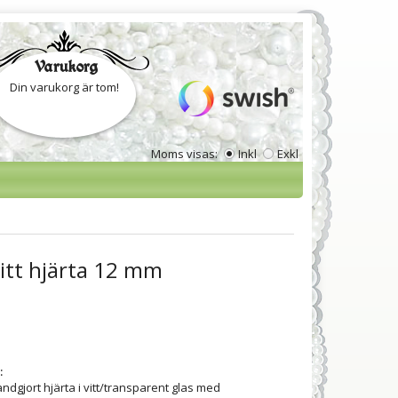
Varukorg
Din varukorg är tom!
Moms visas:
Inkl
Exkl
 vitt hjärta 12 mm
:
andgjort hjärta i vitt/transparent glas med