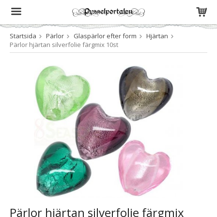
Startsida
Pärlor
Glaspärlor efter form
Hjärtan
Produkten har blivit tillagd i varukorgen
Pärlor hjärtan silverfolie färgmix 10st
Pärlor hjärtan silverfolie färgmix