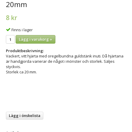
20mm
8 kr
Finns i lager
Lägg i varukorg »
Produktbeskrivning:
Vackert, vitt hjärta med oregelbundna guldstänk inuti. Då hjärtana
är handgjorda varierar de något i mönster och storlek. Säljes
styckvis.
Storlek ca 20 mm.
Lägg i önskelista