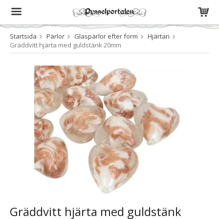
Startsida
Pärlor
Glaspärlor efter form
Hjärtan
Produkten har blivit tillagd i varukorgen
Gräddvitt hjärta med guldstänk 20mm
Gräddvitt hjärta med guldstänk