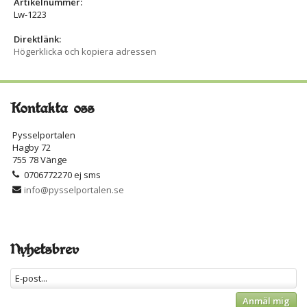
Artikelnummer:
Lw-1223
Direktlänk:
Högerklicka och kopiera adressen
Kontakta oss
Pysselportalen
Hagby 72
755 78 Vänge
0706772270 ej sms
info@pysselportalen.se
Nyhetsbrev
Anmäl mig