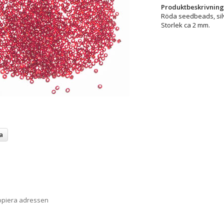
Produktbeskrivning
Röda seedbeads, silv
Storlek ca 2 mm.
a
opiera adressen