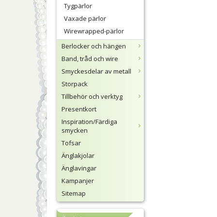
Tygpärlor
Vaxade pärlor
Wirewrapped-pärlor
Berlocker och hängen
Band, tråd och wire
Smyckesdelar av metall
Storpack
Tillbehör och verktyg
Presentkort
Inspiration/Färdiga
smycken
Tofsar
Änglakjolar
Änglavingar
Kampanjer
Sitemap