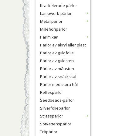
Krackelerade pärlor
Lampwork-pärlor
Metallpärlor
Millefioripärlor
Pärlmixar
Pärlor av akryl eller plast
Pärlor av guldfolie
Pärlor av guldsten
Pärlor av månsten
Pärlor av snäckskal
Pärlor med stora hål
Reflexpärlor
Seedbeads-pärlor
Silverfoliepärlor
Strasspärlor
Sötvattenspärlor
Träpärlor