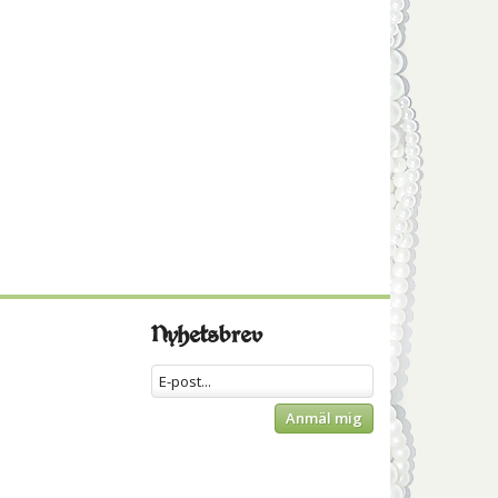
Nyhetsbrev
Anmäl mig