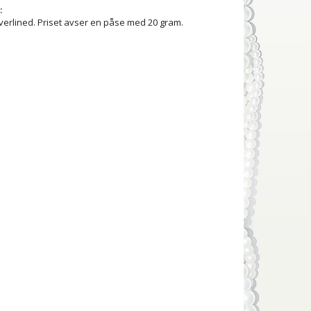
:
erlined. Priset avser en påse med 20 gram.