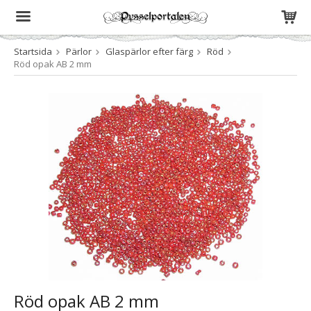
Startsida
Pärlor
Glaspärlor efter färg
Röd
Produkten har blivit tillagd i varukorgen
Röd opak AB 2 mm
Röd opak AB 2 mm