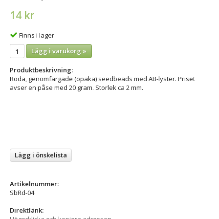
14 kr
Finns i lager
Lägg i varukorg »
Produktbeskrivning:
Röda, genomfärgade (opaka) seedbeads med AB-lyster. Priset
avser en påse med 20 gram. Storlek ca 2 mm.
Lägg i önskelista
Artikelnummer:
SbRd-04
Direktlänk: