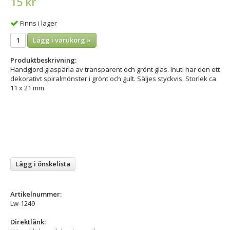
15 kr
Finns i lager
Lägg i varukorg »
Produktbeskrivning:
Handgjord glaspärla av transparent och grönt glas. Inuti har den ett
dekorativt spiralmönster i grönt och gult. Säljes styckvis. Storlek ca
11 x 21 mm.
Lägg i önskelista
Artikelnummer:
Lw-1249
Direktlänk: