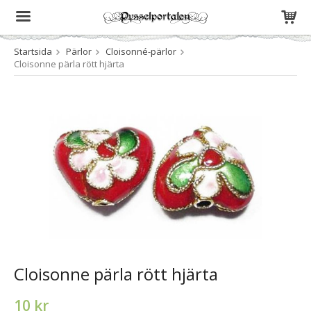
Startsida
Pärlor
Cloisonné-pärlor
Produkten har blivit tillagd i varukorgen
Cloisonne pärla rött hjärta
Cloisonne pärla rött hjärta
10 kr