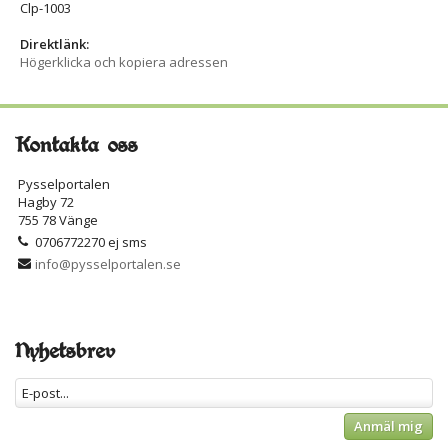
Clp-1003
Direktlänk:
Högerklicka och kopiera adressen
Kontakta oss
Pysselportalen
Hagby 72
755 78 Vänge
0706772270 ej sms
info@pysselportalen.se
Nyhetsbrev
Anmäl mig