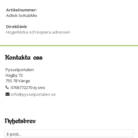
Artikelnummer:
AcBok-SvKubMix
Direktlänk:
Högerklicka och kopiera adressen
Kontakta oss
Pysselportalen
Hagby 72
755 78 Vänge
0706772270 ej sms
info@pysselportalen.se
Nyhetsbrev