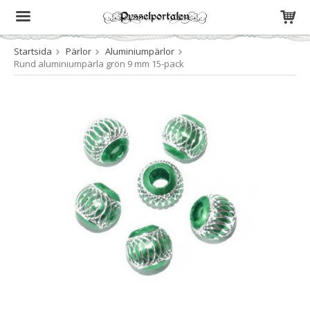
Startsida
Pärlor
Aluminiumpärlor
Produkten har blivit tillagd i varukorgen
Rund aluminiumpärla grön 9 mm 15-pack