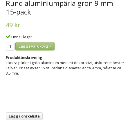
Rund aluminiumpärla grön 9 mm
15-pack
49 kr
Finns i lager
Lägg i varukorg »
Produktbeskrivning:
Läckra pärlor i grön aluminium med ett dekorativt, utskuret mönster
i silver. Priset avser 15 st. Pärlans diameter är ca 9 mm, hålet är ca
3,5 mm.
Lägg i önskelista