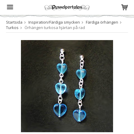
Startsida
Inspiration/Färdiga smycken
Färdiga örhängen
Produkten har blivit tillagd i varukorgen
Turkos
Örhängen turkosa hjärtan på rad