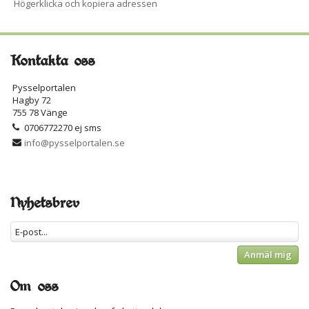
Högerklicka och kopiera adressen
Kontakta oss
Pysselportalen
Hagby 72
755 78 Vänge
0706772270 ej sms
info@pysselportalen.se
Nyhetsbrev
Anmäl mig
Om oss