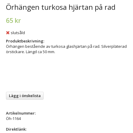
Örhängen turkosa hjärtan på rad
65 kr
slutsåld
Produktbeskrivning:
Örhängen bestående av turkosa glashjärtan på rad. Silverpläterad
örstickare. Längd ca 50 mm.
Lägg i önskelista
Artikelnummer:
Öh-1164
Direktlänk: