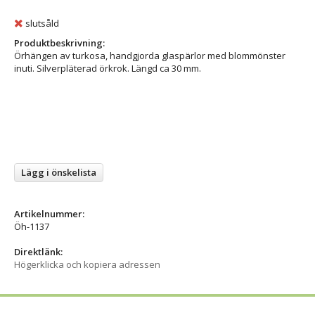
slutsåld
Produktbeskrivning:
Örhängen av turkosa, handgjorda glaspärlor med blommönster
inuti. Silverpläterad örkrok. Längd ca 30 mm.
Lägg i önskelista
Artikelnummer:
Öh-1137
Direktlänk:
Högerklicka och kopiera adressen