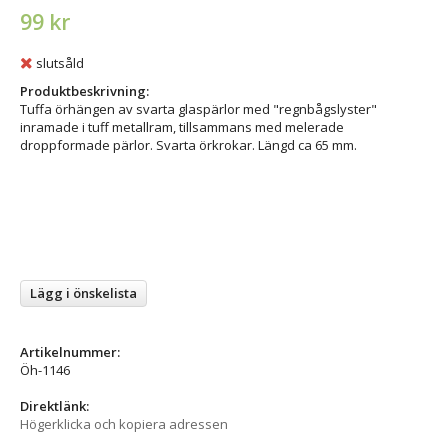
99 kr
slutsåld
Produktbeskrivning:
Tuffa örhängen av svarta glaspärlor med "regnbågslyster"
inramade i tuff metallram, tillsammans med melerade
droppformade pärlor. Svarta örkrokar. Längd ca 65 mm.
Lägg i önskelista
Artikelnummer:
Öh-1146
Direktlänk:
Högerklicka och kopiera adressen