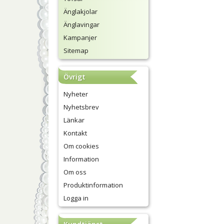
Änglakjolar
Änglavingar
Kampanjer
Sitemap
Övrigt
Nyheter
Nyhetsbrev
Länkar
Kontakt
Om cookies
Information
Om oss
Produktinformation
Logga in