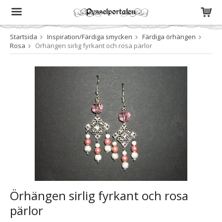
Startsida
Inspiration/Färdiga smycken
Färdiga örhängen
Produkten har blivit tillagd i varukorgen
Rosa
Örhängen sirlig fyrkant och rosa pärlor
Örhängen sirlig fyrkant och rosa
pärlor