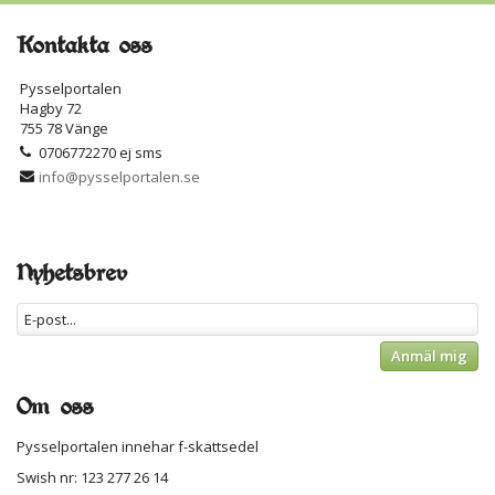
Kontakta oss
Pysselportalen
Hagby 72
755 78 Vänge
0706772270 ej sms
info@pysselportalen.se
Nyhetsbrev
Anmäl mig
Om oss
Pysselportalen innehar f-skattsedel
Swish nr: 123 277 26 14