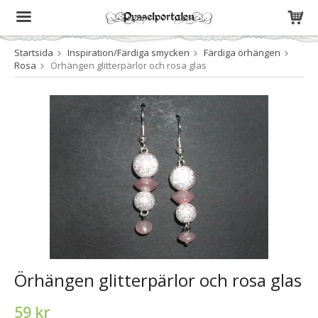
Startsida
Inspiration/Färdiga smycken
Färdiga örhängen
Produkten har blivit tillagd i varukorgen
Rosa
Örhängen glitterpärlor och rosa glas
Örhängen glitterpärlor och rosa glas
59 kr