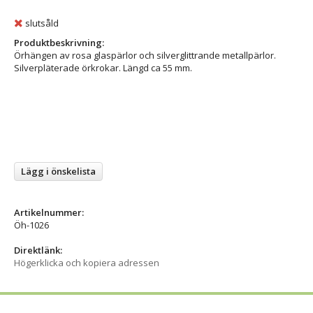
slutsåld
Produktbeskrivning:
Örhängen av rosa glaspärlor och silverglittrande metallpärlor.
Silverpläterade örkrokar. Längd ca 55 mm.
Lägg i önskelista
Artikelnummer:
Öh-1026
Direktlänk:
Högerklicka och kopiera adressen