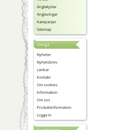
Änglakjolar
Änglavingar
Kampanjer
Sitemap
Övrigt
Nyheter
Nyhetsbrev
Länkar
Kontakt
Om cookies
Information
Om oss
Produktinformation
Logga in