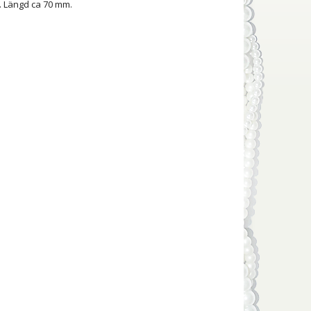
l. Längd ca 70 mm.