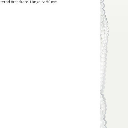
äterad örstickare. Längd ca 50 mm.