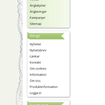
Änglakjolar
Änglavingar
Kampanjer
Sitemap
Övrigt
Nyheter
Nyhetsbrev
Länkar
Kontakt
Om cookies
Information
Om oss
Produktinformation
Logga in