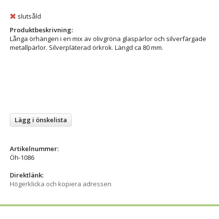
slutsåld
Produktbeskrivning:
Långa örhängen i en mix av olivgröna glaspärlor och silverfärgade
metallpärlor. Silverpläterad örkrok. Längd ca 80 mm.
Lägg i önskelista
Artikelnummer:
Öh-1086
Direktlänk:
Högerklicka och kopiera adressen