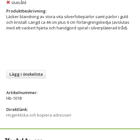
slutsåld
Produktbeskrivning:
Läcker blandning av stora vita silverfoliepärlor samt pärlor i guld
och kristall. Längd ca 44 cm plus 6 cm förlängningskedja (avslutas
med ett vackert hjärta och handgjord spiral i silverpläterad tråd).
Lägg i önskelista
Artikelnummer:
Hb-1018
Direktlänk:
Högerklicka och kopiera adressen