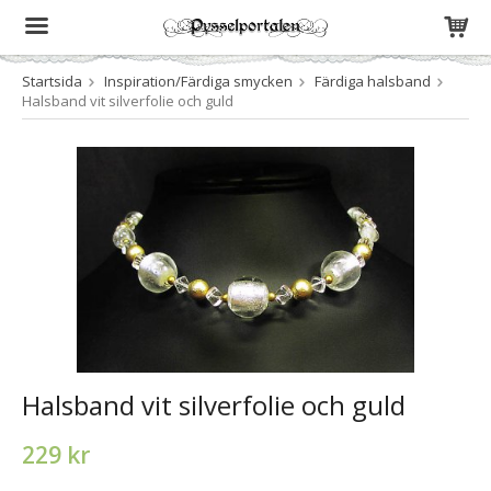
Startsida
Inspiration/Färdiga smycken
Färdiga halsband
Produkten har blivit tillagd i varukorgen
Halsband vit silverfolie och guld
Halsband vit silverfolie och guld
229 kr