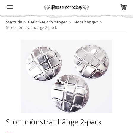
Startsida
Berlocker och hängen
Stora hängen
Produkten har blivit tillagd i varukorgen
Stort mönstrat hänge 2-pack
Stort mönstrat hänge 2-pack