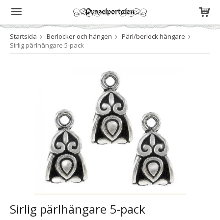
Startsida
Berlocker och hängen
Pärl/berlock hängare
Produkten har blivit tillagd i varukorgen
Sirlig pärlhängare 5-pack
Sirlig pärlhängare 5-pack