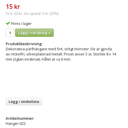
15 kr
Ord. 20 kr. Du sparar 5 kr (25%)
Finns i lager
Lägg i varukorg »
Produktbeskrivning:
Dekorativa pärlhängare med fint, sirligt mönster. De är gjorda
av nickelfri, silverpläterad metall. Priset avser 5 st. Storlek 8 x 14
mm (öglan inräknat). Hålet är ca 6 mm.
Lägg i önskelista
Artikelnummer:
Hanger-022