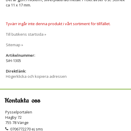
ca 11 x 17 mm.
Tyvärr ingår inte denna produkt i vårt sortiment för tillfället.
Till butikens startsida »
Sitemap »
Artikelnummer:
SiH-1305
Direktlänk:
Högerklicka och kopiera adressen
Kontakta oss
Pysselportalen
Hagby 72
755 78 Vänge
0706772270 ej sms