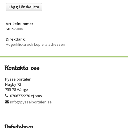
Lägg i önskelista
Artikelnummer:
SiLink-006
Direktlänk:
Högerklicka och kopiera adressen
Kontakta oss
Pysselportalen
Hagby 72
755 78 Vänge
0706772270 ej sms
info@pysselportalen.se
Nyhetsbrev