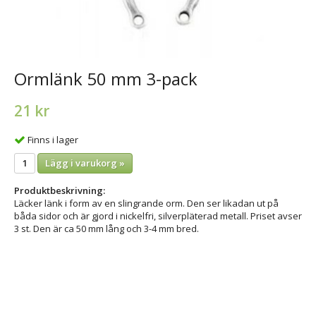
Ormlänk 50 mm 3-pack
21 kr
Finns i lager
Lägg i varukorg »
Produktbeskrivning:
Läcker länk i form av en slingrande orm. Den ser likadan ut på
båda sidor och är gjord i nickelfri, silverpläterad metall. Priset avser
3 st. Den är ca 50 mm lång och 3-4 mm bred.