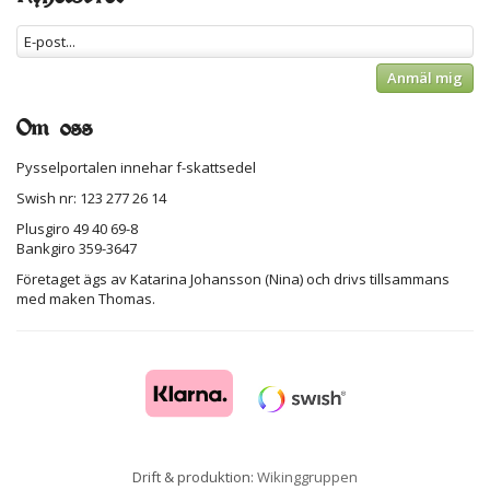
Anmäl mig
Om oss
Pysselportalen innehar f-skattsedel
Swish nr: 123 277 26 14
Plusgiro 49 40 69-8
Bankgiro 359-3647
Företaget ägs av Katarina Johansson (Nina) och drivs tillsammans
med maken Thomas.
Drift & produktion:
Wikinggruppen