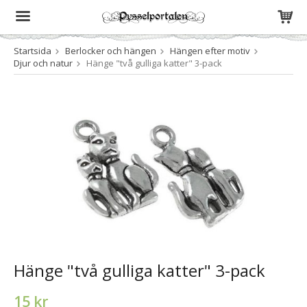
Startsida
Berlocker och hängen
Hängen efter motiv
Produkten har blivit tillagd i varukorgen
Djur och natur
Hänge "två gulliga katter" 3-pack
Hänge "två gulliga katter" 3-pack
15 kr