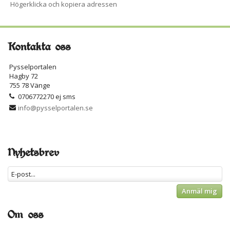
Högerklicka och kopiera adressen
Kontakta oss
Pysselportalen
Hagby 72
755 78 Vänge
0706772270 ej sms
info@pysselportalen.se
Nyhetsbrev
Anmäl mig
Om oss