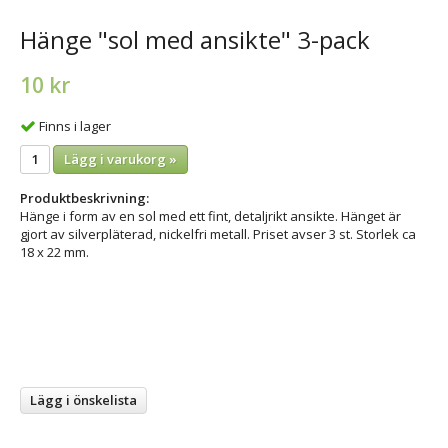
Hänge "sol med ansikte" 3-pack
10 kr
Finns i lager
Lägg i varukorg »
Produktbeskrivning:
Hänge i form av en sol med ett fint, detaljrikt ansikte. Hänget är
gjort av silverpläterad, nickelfri metall. Priset avser 3 st. Storlek ca
18 x 22 mm.
Lägg i önskelista