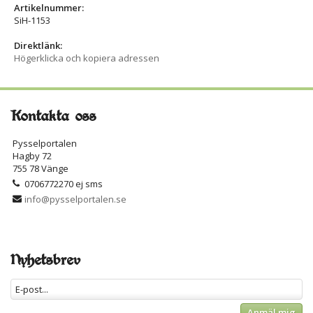
Artikelnummer:
SiH-1153
Direktlänk:
Högerklicka och kopiera adressen
Kontakta oss
Pysselportalen
Hagby 72
755 78 Vänge
0706772270 ej sms
info@pysselportalen.se
Nyhetsbrev
Anmäl mig