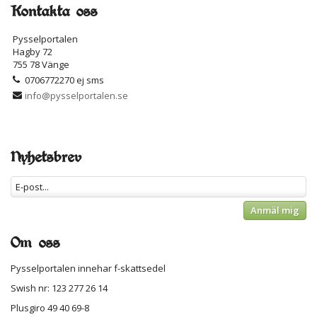
Kontakta oss
Pysselportalen
Hagby 72
755 78 Vänge
0706772270 ej sms
info@pysselportalen.se
Nyhetsbrev
Anmäl mig
Om oss
Pysselportalen innehar f-skattsedel
Swish nr: 123 277 26 14
Plusgiro 49 40 69-8