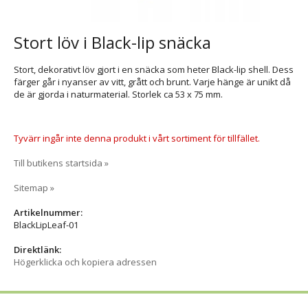
Stort löv i Black-lip snäcka
Stort, dekorativt löv gjort i en snäcka som heter Black-lip shell. Dess
färger går i nyanser av vitt, grått och brunt. Varje hänge är unikt då
de är gjorda i naturmaterial. Storlek ca 53 x 75 mm.
Tyvärr ingår inte denna produkt i vårt sortiment för tillfället.
Till butikens startsida »
Sitemap »
Artikelnummer:
BlackLipLeaf-01
Direktlänk:
Högerklicka och kopiera adressen