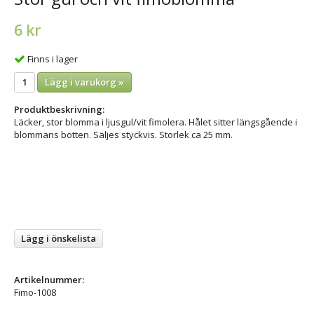
6 kr
Finns i lager
Lägg i varukorg »
Produktbeskrivning:
Läcker, stor blomma i ljusgul/vit fimolera. Hålet sitter längsgående i
blommans botten. Säljes styckvis. Storlek ca 25 mm.
Lägg i önskelista
Artikelnummer:
Fimo-1008