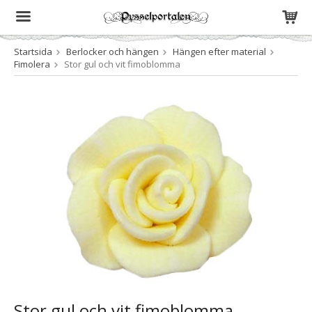
Startsida
Berlocker och hängen
Hängen efter material
Produkten har blivit tillagd i varukorgen
Fimolera
Stor gul och vit fimoblomma
Stor gul och vit fimoblomma