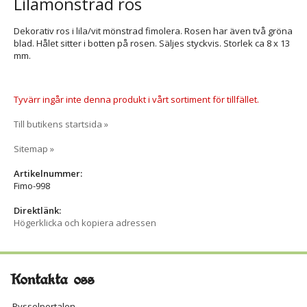
Lilamönstrad ros
Dekorativ ros i lila/vit mönstrad fimolera. Rosen har även två gröna
blad. Hålet sitter i botten på rosen. Säljes styckvis. Storlek ca 8 x 13
mm.
Tyvärr ingår inte denna produkt i vårt sortiment för tillfället.
Till butikens startsida »
Sitemap »
Artikelnummer:
Fimo-998
Direktlänk:
Högerklicka och kopiera adressen
Kontakta oss
Pysselportalen