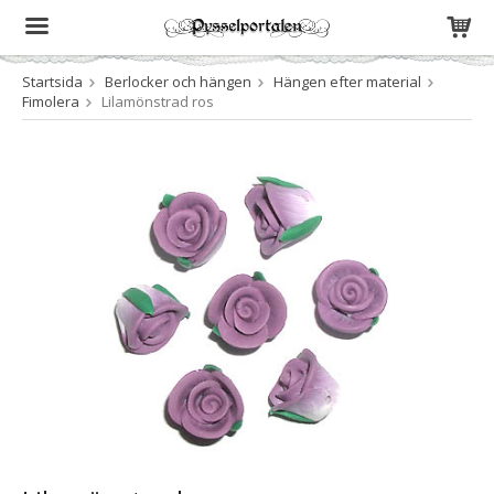
Startsida
Berlocker och hängen
Hängen efter material
Produkten har blivit tillagd i varukorgen
Fimolera
Lilamönstrad ros