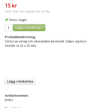
15 kr
Ord. 19 kr. Du sparar 4 kr (21%)
Finns i lager
Lägg i varukorg »
Produktbeskrivning:
Söt ko av emalj och silverpläterad metall. Säljes styckvis.
Storlek ca 22 x 25 mm.
Lägg i önskelista
Artikelnummer:
EmKo