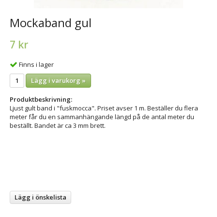
Mockaband gul
7 kr
Finns i lager
Lägg i varukorg »
Produktbeskrivning:
Ljust gult band i "fuskmocca". Priset avser 1 m. Beställer du flera
meter får du en sammanhängande längd på de antal meter du
beställt. Bandet är ca 3 mm brett.
Lägg i önskelista