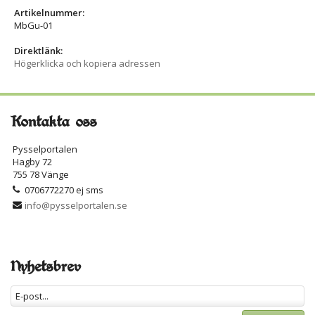
Artikelnummer:
MbGu-01
Direktlänk:
Högerklicka och kopiera adressen
Kontakta oss
Pysselportalen
Hagby 72
755 78 Vänge
0706772270 ej sms
info@pysselportalen.se
Nyhetsbrev